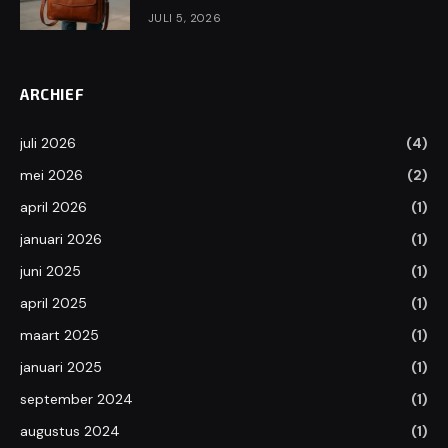
JULI 5, 2026
ARCHIEF
juli 2026
(4)
mei 2026
(2)
april 2026
(1)
januari 2026
(1)
juni 2025
(1)
april 2025
(1)
maart 2025
(1)
januari 2025
(1)
september 2024
(1)
augustus 2024
(1)